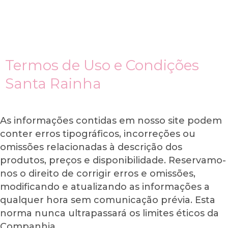
Ir
para
o
conteúdo
Termos de Uso e Condições
Santa Rainha
As informações contidas em nosso site podem
conter erros tipográficos, incorreções ou
omissões relacionadas à descrição dos
produtos, preços e disponibilidade. Reservamo-
nos o direito de corrigir erros e omissões,
modificando e atualizando as informações a
qualquer hora sem comunicação prévia. Esta
norma nunca ultrapassará os limites éticos da
Companhia.